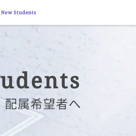
 New Students
tudents
配属希望者へ