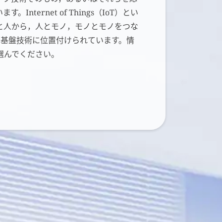
ernet of Things（IoT）とい
と人から，人とモノ，モノとモノをつな
える重要な基盤技術に位置付けられています。情
選んでください。