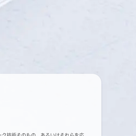
ーク技術そのもの，あるいはそれらを応