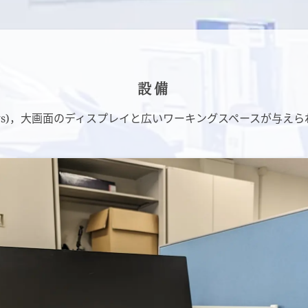
設備
indows)，大画面のディスプレイと広いワーキングスペースが与