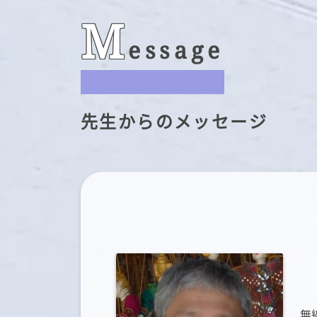
M
essage
先生からのメッセージ
無