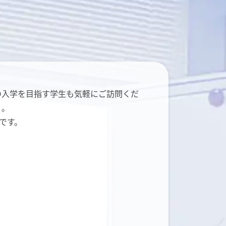
の入学を目指す学生も気軽にご訪問くだ
）。
です。