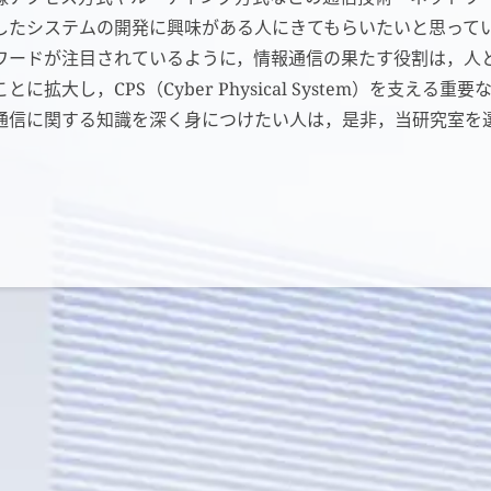
したシステムの開発に興味がある人にきてもらいたいと思っています。Int
ワードが注目されているように，情報通信の果たす役割は，人
ことに拡大し，CPS（Cyber Physical System）を支
通信に関する知識を深く身につけたい人は，是非，当研究室を