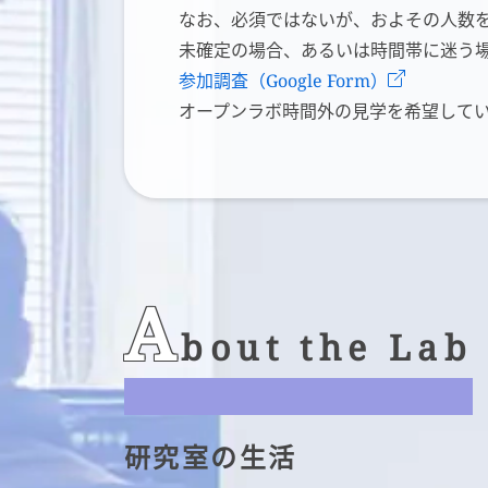
なお、必須ではないが、およその人数
未確定の場合、あるいは時間帯に迷う
参加調査（Google Form）
オープンラボ時間外の見学を希望して
A
bout the Lab
研究室の生活