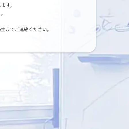
します。
）。
先生までご連絡ください。