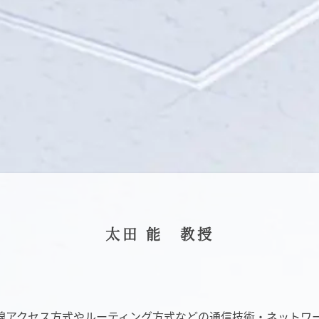
太田 能 教授
線アクセス方式やルーティング方式などの通信技術・ネットワ